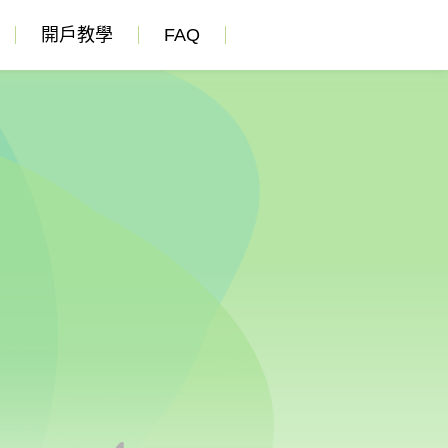
開戶教學
FAQ