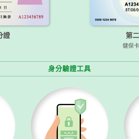
分證
第
健保
身分驗證工具