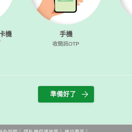
卡機
手機
P
收簡訊OTP
準備好了
安全說明
隱私權保護政策
權益專區