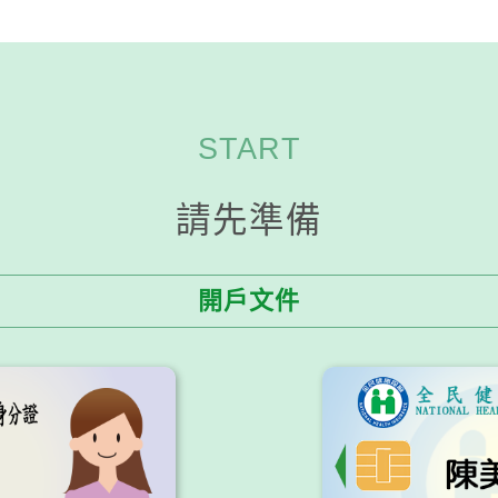
START
請先準備
開戶文件