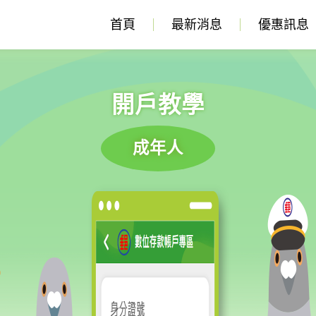
首頁
最新消息
優惠訊息
開戶教學
成年人